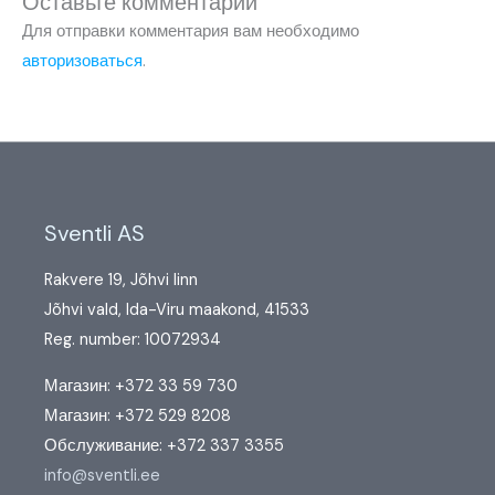
Оставьте комментарий
Для отправки комментария вам необходимо
авторизоваться
.
Sventli AS
Rakvere 19, Jõhvi linn
Jõhvi vald, Ida-Viru maakond, 41533
Reg. number: 10072934
Магазин: +372 33 59 730
Магазин: +372 529 8208
Обслуживание: +372 337 3355
info@sventli.ee