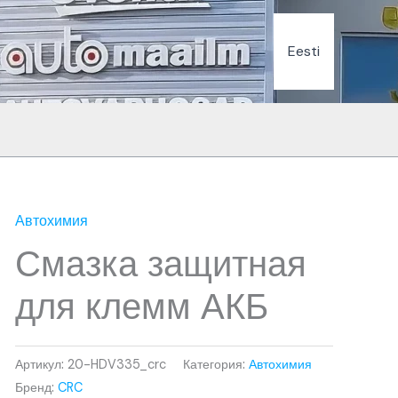
Eesti
Автохимия
Смазка защитная
для клемм АКБ
Артикул:
20-HDV335_crc
Категория:
Автохимия
Бренд:
CRC