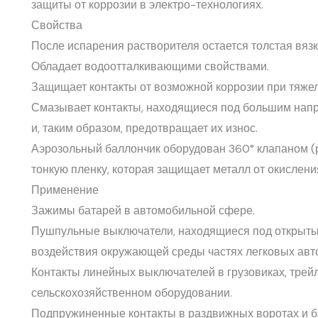
защиты от коррозии в электро-технологиях.
Свойства
После испарения растворителя остается толстая вязк
Обладает водоотталкивающими свойствами.
Защищает контакты от возможной коррозии при тяже
Смазывает контакты, находящиеся под большим напр
и, таким образом, предотвращает их износ.
Аэрозольный баллончик оборудован 360° клапаном (
тонкую пленку, которая защищает металл от окислени
Применение
Зажимы батарей в автомобильной сфере.
Пушпульные выключатели, находящиеся под открыты
воздействия окружающей среды частях легковых авто
Контакты линейных выключателей в грузовиках, трейл
сельскохозяйственном оборудовании.
Подпружиненные контакты в раздвижных воротах и б