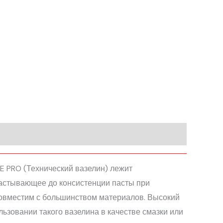
E PRO (Технический вазелин) лежит
астывающее до консистенции пасты при
совместим с большинством материалов. Высокий
ьзовании такого вазелина в качестве смазки или