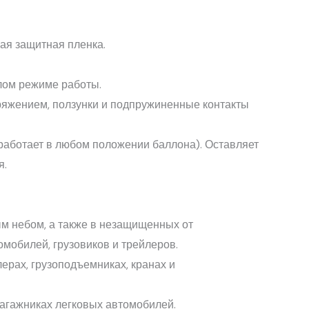
ая защитная пленка.
лом режиме работы.
яжением, ползунки и подпружиненные контакты
работает в любом положении баллона). Оставляет
я.
м небом, а также в незащищенных от
мобилей, грузовиков и трейлеров.
ерах, грузоподъемниках, кранах и
агажниках легковых автомобилей.