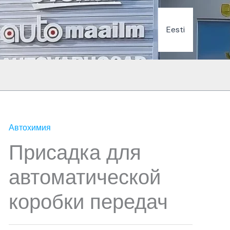
Eesti
Автохимия
Присадка для
автоматической
коробки передач