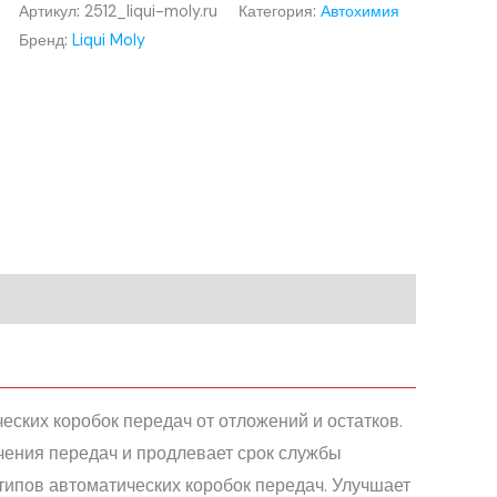
Артикул:
2512_liqui-moly.ru
Категория:
Автохимия
Бренд:
Liqui Moly
ских коробок передач от отложений и остатков.
ения передач и продлевает срок службы
типов автоматических коробок передач. Улучшает