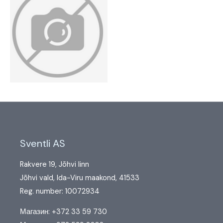
Sventli AS
Rakvere 19, Jõhvi linn
Jõhvi vald, Ida-Viru maakond, 41533
Reg. number: 10072934
Магазин: +372 33 59 730