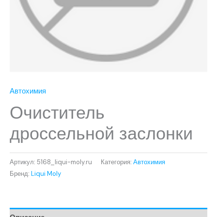
Автохимия
Очиститель
дроссельной заслонки
Артикул:
5168_liqui-moly.ru
Категория:
Автохимия
Бренд:
Liqui Moly